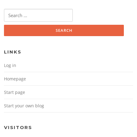
Search for:
LINKS
Log in
Homepage
Start page
Start your own blog
VISITORS