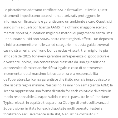
Le piattaforme adottano certificati SSL e firewall multilivello. Questi
strumenti impediscono accessi non autorizzati, proteggono le
informazioni finanziarie e garantiscono un ambiente sicuro.Questi siti
sono simili a quelli con licenza AAMS, ma offrono maggiore scelta di
mercati sportivi, quotation migliori e metodi di pagamento senza limiti.
Per puntare su siti non AAMS, basta che ti registri, effettui un deposito
e inizi a scommettere nelle varied categorie.In questa guida troverai
casino stranieri che offrono bonus esclusivi, scelti tra i migliori e più
affidabili del 2026, for every garantire un’esperienza di gioco sicura e
divertente.Inoltre, una concessione rilasciata da una giurisdizione
autorevole ti fornisce anche difesa legale in caso di controversie,
incrementando al massimo la trasparenza e la responsabilità
dell’operatore.La licenza garantisce che il sito non sia improvvisato e
che rispetti regole minime. Nei casino italiani non aams (senza ADM) la
licenza rappresenta una forma di tutela for each chi vuole divertirsi in
modo responsabile.Curaçao Valida in molti paesi, tra le più "anziane"
Typical elevati in equità e trasparenza Obbligo di protocolli avanzati
Supervisione limitata for each disputeSe molti operatori esteri si
focalizzano esclusivamente sulle slot, NaoBet ha costruito un